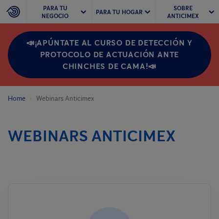
PARA TU
SOBRE
PARA TU HOGAR
NEGOCIO
ANTICIMEX
📣¡APÚNTATE AL CURSO DE DETECCIÓN Y
PROTOCOLO DE ACTUACIÓN ANTE
CHINCHES DE CAMA!📣
Home
Webinars Anticimex
WEBINARS ANTICIMEX