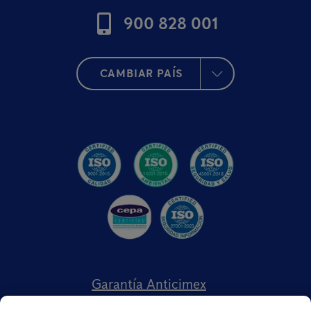
900 828 001
CAMBIAR PAÍS
Garantía Anticimex