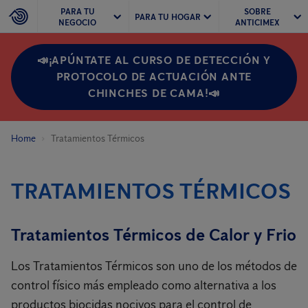
PARA TU
SOBRE
PARA TU HOGAR
NEGOCIO
ANTICIMEX
📣¡APÚNTATE AL CURSO DE DETECCIÓN Y
PROTOCOLO DE ACTUACIÓN ANTE
CHINCHES DE CAMA!📣
Home
Tratamientos Térmicos
TRATAMIENTOS TÉRMICOS
Tratamientos Térmicos de Calor y Frio
Los Tratamientos Térmicos son uno de los métodos de
control físico más empleado como alternativa a los
productos biocidas nocivos para el control de