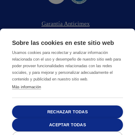
Garantía Anticimex
Trabaja con Nosotros
Sobre las cookies en este sitio web
Política Compliance
Usamos cookies para recolectar y analizar información
relacionada con el uso y desempeño de nuestro sitio web para
Sobre Anticimex
poder proveer funcionalidades relacionadas con las redes
sociales, y para mejorar y personalizar adecuadamente el
contenido y publicidad en nuestro sitio web.
Más información
RECHAZAR TODAS
Política de Privacidad
Política de Cookies
Aviso Legal
Política de RRSS
ACEPTAR TODAS