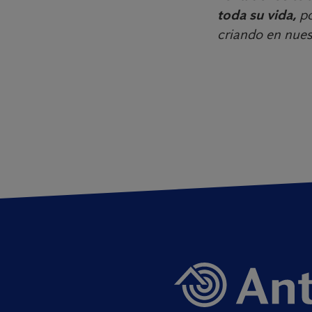
toda su vida,
po
criando en nuest