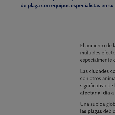
de plaga con equipos especialistas en su
El aumento de l
múltiples efect
especialmente d
Las ciudades co
con otros anima
significativo de
afectar al día a
Una subida glob
las plagas
debid