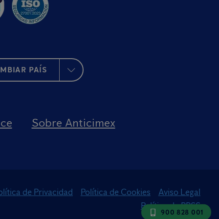
MBIAR PAÍS
nce
Sobre Anticimex
olítica de Privacidad
Política de Cookies
Aviso Legal
Política de RRSS
900 828 001