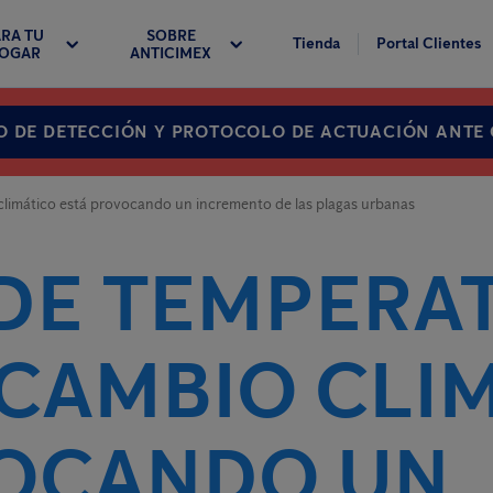
RA TU
SOBRE
Tienda
Portal Clientes
OGAR
ANTICIMEX
O DE DETECCIÓN Y PROTOCOLO DE ACTUACIÓN ANTE
climático está provocando un incremento de las plagas urbanas
 DE TEMPERA
 CAMBIO CLI
VOCANDO UN