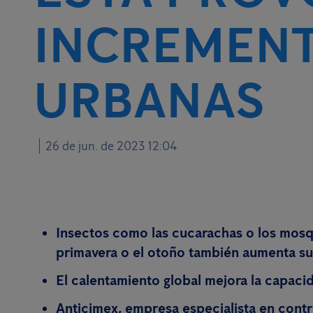
INCREMENT
URBANAS
26 de jun. de 2023 12:04
Insectos como las cucarachas o los mosqu
primavera o el otoño también aumenta s
El calentamiento global mejora la capaci
Anticimex, empresa especialista en contro