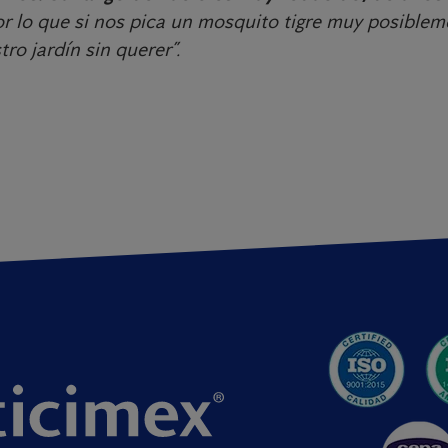
r lo que si nos pica un mosquito tigre muy posiblem
ro jardín sin querer”.