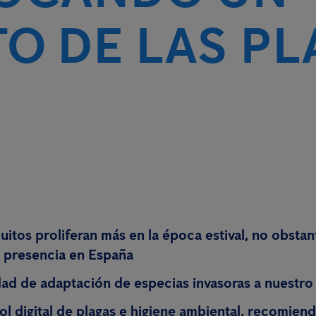
O DE LAS PL
itos proliferan más en la época estival, no obstan
u presencia en España
dad de adaptación de especias invasoras a nuestro
l digital de plagas e higiene ambiental, recomiend