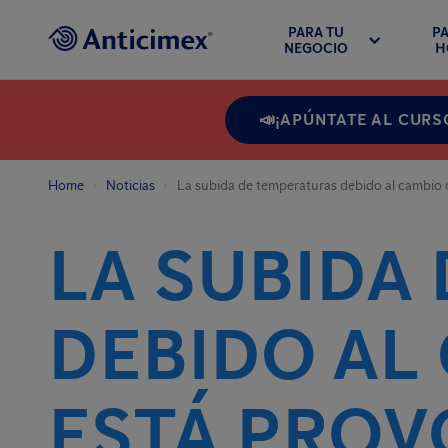
PARA TU
PA
NEGOCIO
H
📣¡APÚNTATE AL CURS
Home
Noticias
La subida de temperaturas debido al cambio 
LA SUBIDA
DEBIDO AL
ESTÁ PRO