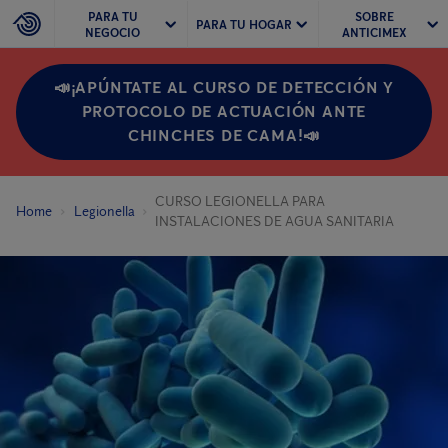
PARA TU
SOBRE
PARA TU HOGAR
NEGOCIO
ANTICIMEX
📣¡APÚNTATE AL CURSO DE DETECCIÓN Y
PROTOCOLO DE ACTUACIÓN ANTE
CHINCHES DE CAMA!📣
CURSO LEGIONELLA PARA
Home
Legionella
INSTALACIONES DE AGUA SANITARIA