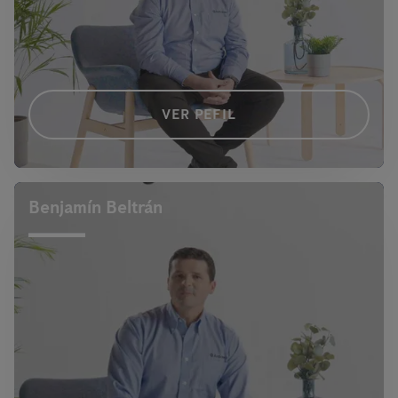
VER PEFIL
Benjamín Beltrán