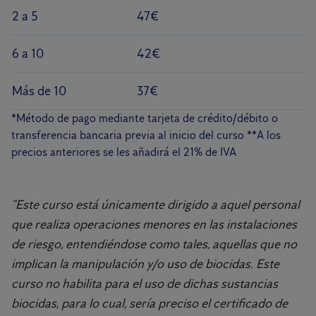
2 a 5
47€
6
6 a 10
42€
5
Más de 10
37€
5
*Método de pago mediante tarjeta de crédito/débito o
transferencia bancaria previa al inicio del curso **A los
precios anteriores se les añadirá el 21% de IVA
“Este curso está únicamente dirigido a aquel personal
que realiza operaciones menores en las instalaciones
de riesgo, entendiéndose como tales, aquellas que no
implican la manipulación y/o uso de biocidas. Este
curso no habilita para el uso de dichas sustancias
biocidas, para lo cual, sería preciso el certificado de