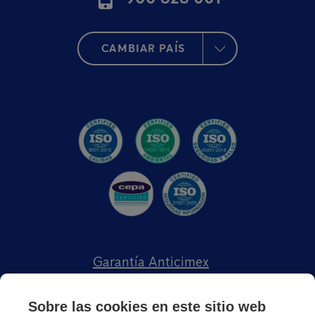
CAMBIAR PAÍS
Garantía Anticimex
Trabaja con Nosotros
Sobre las cookies en este sitio web