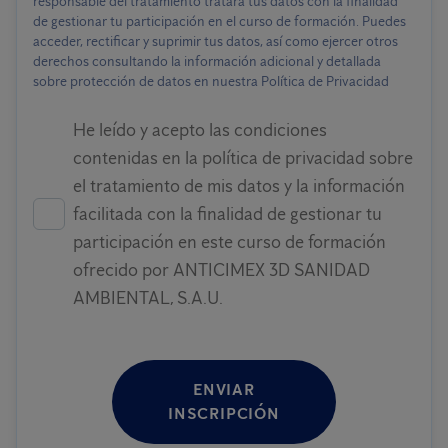
responsable del tratamiento tratará tus datos con la finalidad
de gestionar tu participación en el curso de formación. Puedes
acceder, rectificar y suprimir tus datos, así como ejercer otros
derechos consultando la información adicional y detallada
sobre protección de datos en nuestra Política de Privacidad
He leído y acepto las condiciones
contenidas en la política de privacidad sobre
el tratamiento de mis datos y la información
facilitada con la finalidad de gestionar tu
participación en este curso de formación
ofrecido por ANTICIMEX 3D SANIDAD
AMBIENTAL, S.A.U.
ENVIAR
INSCRIPCIÓN