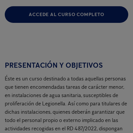
ACCEDE AL CURSO COMPLETO
PRESENTACIÓN Y OBJETIVOS
Éste es un curso destinado a todas aquellas personas
que tienen encomendadas tareas de carácter menor,
en instalaciones de agua sanitaria, susceptibles de
proliferación de Legionella. Así como para titulares de
dichas instalaciones, quienes deberán garantizar que
todo el personal propio o externo implicado en las
actividades recogidas en el RD 487/2022, dispongan