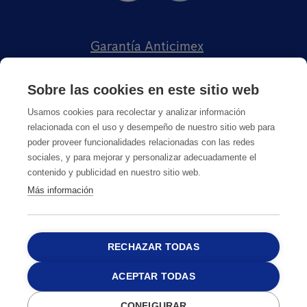
Garantía Anticimex
Trabaja con Nosotros
Sobre las cookies en este sitio web
Política Compliance
Usamos cookies para recolectar y analizar información
relacionada con el uso y desempeño de nuestro sitio web para
Sobre Anticimex
poder proveer funcionalidades relacionadas con las redes
sociales, y para mejorar y personalizar adecuadamente el
contenido y publicidad en nuestro sitio web.
Más información
RECHAZAR TODAS
Política de Privacidad
Política de Cookies
Aviso Legal
Política de RRSS
ACEPTAR TODAS
CONFIGURAR