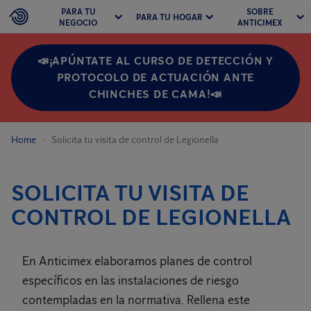
PARA TU
SOBRE
PARA TU HOGAR
NEGOCIO
ANTICIMEX
📣¡APÚNTATE AL CURSO DE DETECCIÓN Y
PROTOCOLO DE ACTUACIÓN ANTE
CHINCHES DE CAMA!📣
Home
Solicita tu visita de control de Legionella
SOLICITA TU VISITA DE
CONTROL DE LEGIONELLA
En Anticimex elaboramos planes de control
específicos en las instalaciones de riesgo
contempladas en la normativa. Rellena este