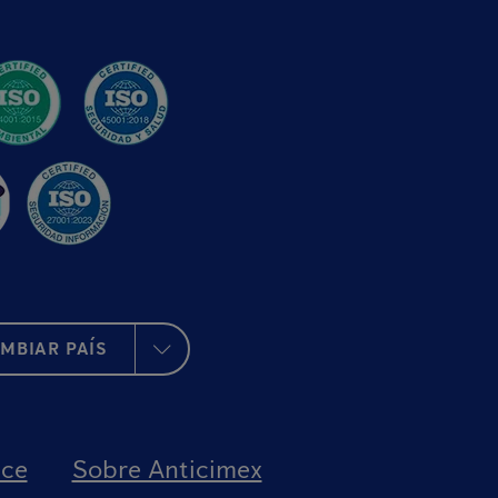
MBIAR PAÍS
nce
Sobre Anticimex