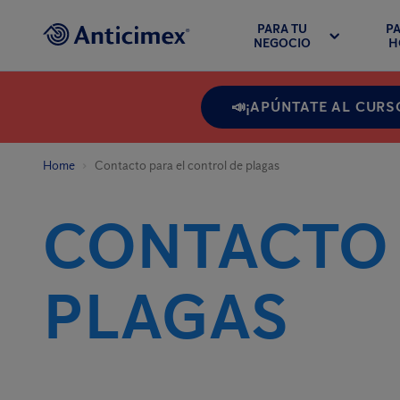
PARA TU
PA
NEGOCIO
H
📣¡APÚNTATE AL CURS
Home
Contacto para el control de plagas
CONTACTO 
PLAGAS