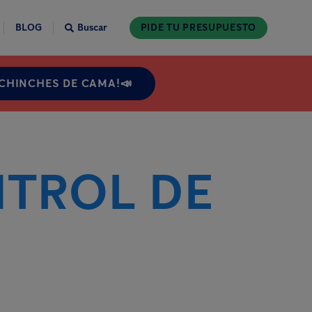
BLOG
Buscar
PIDE TU PRESUPUESTO
 CHINCHES DE CAMA!📣
NTROL DE