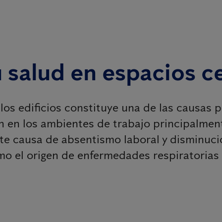
u salud en espacios c
 los edificios constituye una de las causas 
 en los ambientes de trabajo principalmente 
te causa de absentismo laboral y disminució
o el origen de enfermedades respiratorias 