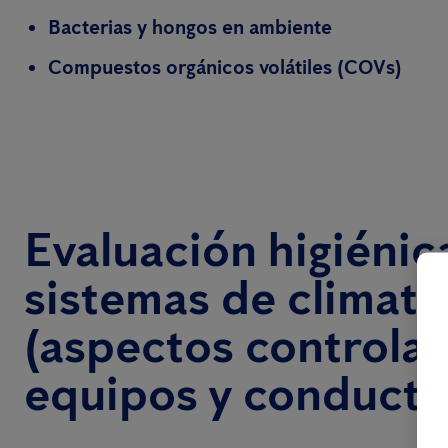
Bacterias y hongos en ambiente
Compuestos orgánicos volátiles (COVs)
Evaluación higiénic
sistemas de climati
(aspectos controla
equipos y conducto