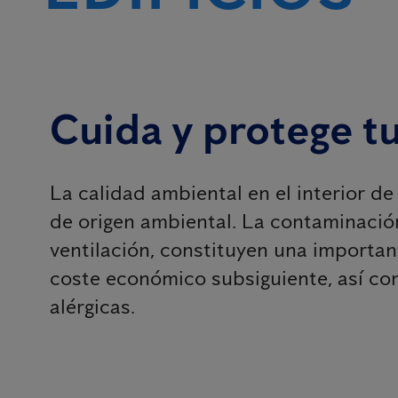
Cuida y protege t
La calidad ambiental en el interior de
de origen ambiental. La contaminación
ventilación, constituyen una importan
coste económico subsiguiente, así com
alérgicas.