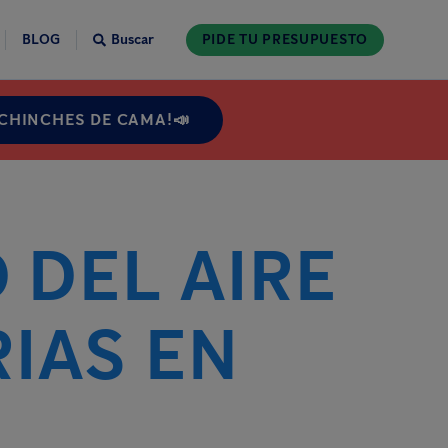
BLOG
Buscar
PIDE TU PRESUPUESTO
 CHINCHES DE CAMA!📣
 DEL AIRE
IAS EN