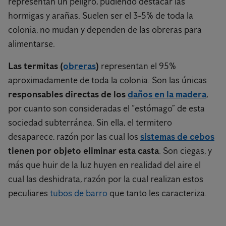
representan un peligro, pudiendo destacar las
hormigas y arañas. Suelen ser el 3-5% de toda la
colonia, no mudan y dependen de las obreras para
alimentarse.
Las termitas (
obreras
)
representan el 95%
aproximadamente de toda la colonia. Son las únicas
responsables directas de los
daños en la madera
,
por cuanto son consideradas el “estómago” de esta
sociedad subterránea. Sin ella, el termitero
desaparece, razón por las cual los
sistemas de cebos
tienen por objeto eliminar esta casta
. Son ciegas, y
más que huir de la luz huyen en realidad del aire el
cual las deshidrata, razón por la cual realizan estos
peculiares
tubos de barro
que tanto les caracteriza.