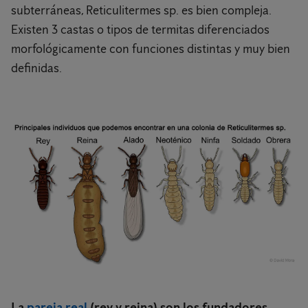
subterráneas, Reticulitermes sp. es bien compleja.
Existen 3 castas o tipos de termitas diferenciados
morfológicamente con funciones distintas y muy bien
definidas.
La
pareja real
(rey y reina) son los fundadores